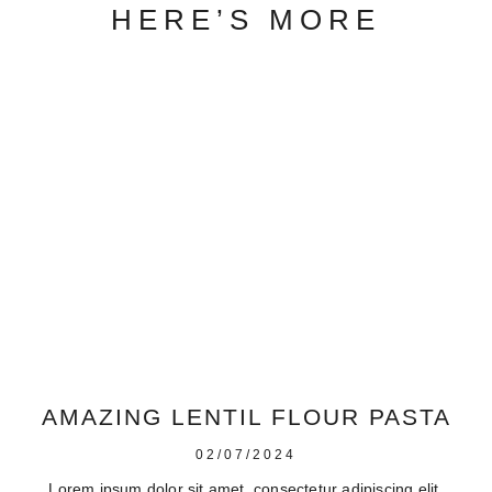
HERE’S MORE
AMAZING LENTIL FLOUR PASTA
02/07/2024
Lorem ipsum dolor sit amet, consectetur adipiscing elit.