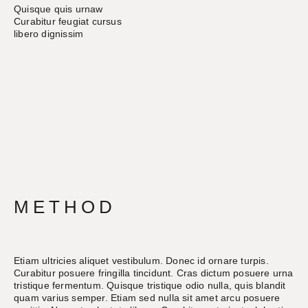
Quisque quis urnaw
Curabitur feugiat cursus
libero dignissim
METHOD
Etiam ultricies aliquet vestibulum. Donec id ornare turpis.
Curabitur posuere fringilla tincidunt. Cras dictum posuere urna
tristique fermentum. Quisque tristique odio nulla, quis blandit
quam varius semper. Etiam sed nulla sit amet arcu posuere